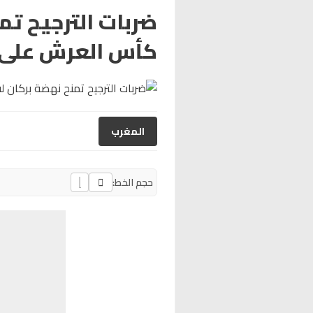
ضربات الترجيح تم
كأس العرش على 
المغرب
حجم الخط: