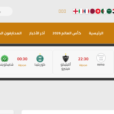
الرئيسية
كأس العالم 2026
آخر الأخبار
المحترفون الم
00:30
22:30
remo
أتليتيكو
كوريتيبا
شابيكوين
مجدولة
مجدولة
مينيرو