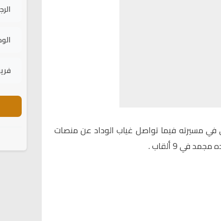
الرج
الود
فريق
 في مسيرته فيما تواصل غياب الوداد عن منصات