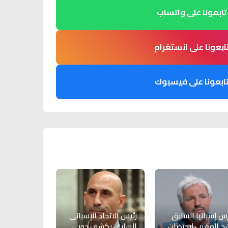
تابعونا على واتساب
ابعونا على انستغرام
ابعونا على فيسبوك
س إسبانيا السابق
رئيس الاتحاد الإسباني
ح المغرب لاحتضان
السابق يكشف دور