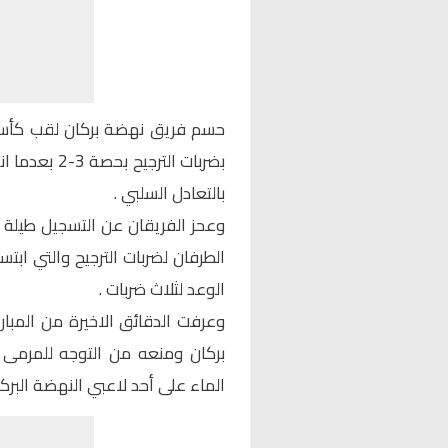
حسم فريق نهضة بركان لقب كأس 
بضربات الترج
بالتعادل السلبي .
وعحز الفريقان عن التسجيل طيلة ا
الطرفان لضربات الترجيح والتي ا
الوعد لثلاث ضربات .
وعرفت الدقائق الاخيرة من المبا
بركان ومنعه من التوجه للمرمى ,
الماء على أحد لاعبي النهضة البركان