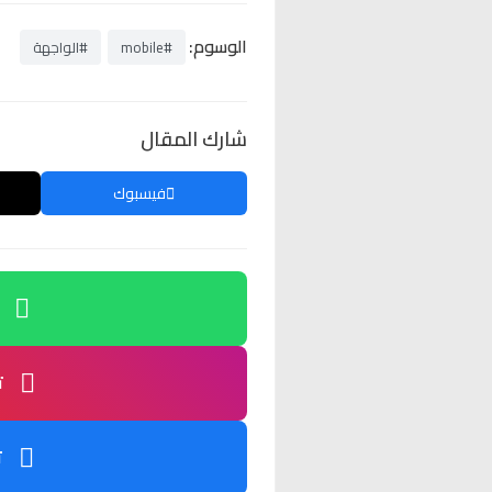
الوسوم:
#mobile
#الواجهة
شارك المقال
فيسبوك
ت
ت