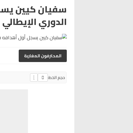
سفيان كيين يسج
الدوري الإيطالي
المحترفون المغاربة
حجم الخط: