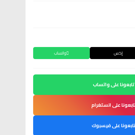
إكس
واتساب
تابعونا على واتساب
ابعونا على انستغرام
ابعونا على فيسبوك