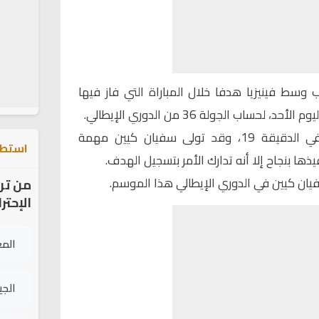
سط فينيزيا هدفا خلال المباراة التي فاز فيها
وتحصل فينيزيا على ركلة جزاء في الدقيقة 19، وقد تولى سفيان كيين مهمة
استطل
ها بنجاح إلا أنه تدارك الأمر بتسجيل الهدف.
يان كيين في الدوري الإيطالي هذا الموسم.
من تر
الإحتر
الم
الج