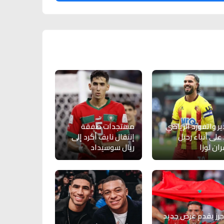
ر واتفورد الرياضي
مستجدات صفقة
 على أنباء رحيل
إنتقال نايف أكرد إلى
ان لوزا
ريال سوسيداد
جرز يقدم عرض جديد