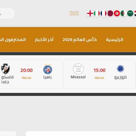
الرئيسية
كأس العالم 2026
آخر الأخبار
المحترفون الم
20:00
15:00
كروزيرو
Mirassol
باهيا
فاسكو د
مجدولة
مجدولة
جاما