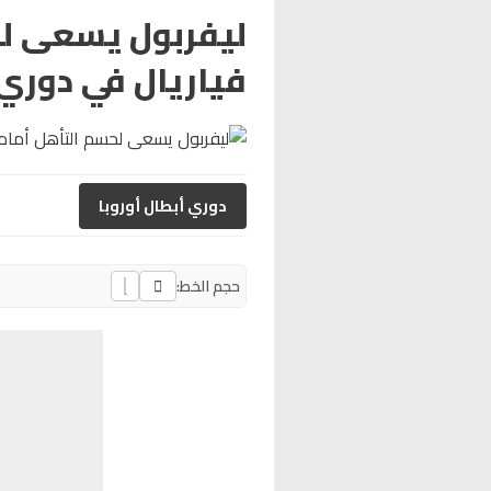
ليفربول يسعى لح
فياريال في دوري 
دوري أبطال أوروبا
حجم الخط: