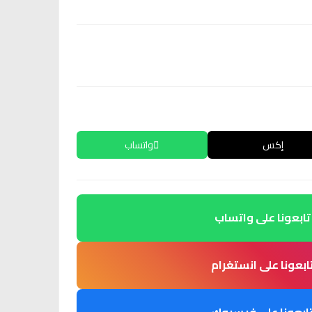
إكس
واتساب
تابعونا على واتساب
ابعونا على انستغرام