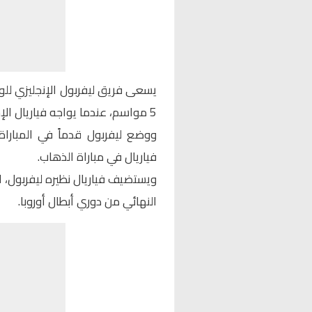
يسعى فريق ليفربول الإنجليزي للوص
5 مواسم، عندما يواجه فياريال الإسباني في إياب نصف النهائي.
فياريال في مباراة الذهاب.
ويستضيف فياريال نظيره ليفربول، ا
النهائي من دوري أبطال أوروبا.