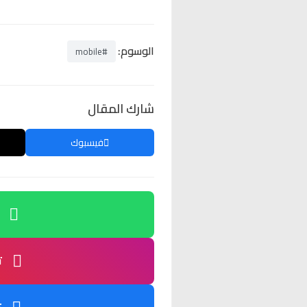
الوسوم:
#mobile
شارك المقال
فيسبوك
ت