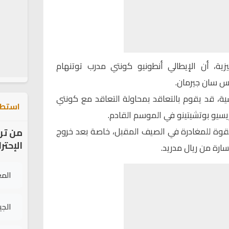
زية، أن الإيطالي أنطونيو كونتي مدرب توتنهام
يس سان جيرمان.
ية، قد يقوم بالتعاقد بمحاولة التعاقد مع كونتي
استطل
وريسيو بوتشيتينو في الموسم القادم.
قوة للمغادرة في الصيف المقبل، خاصة بعد خروج
من تر
الإحتر
سارة من ريال مدريد.
الم
الج