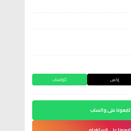
إكس
واتساب
تابعونا على واتساب
ابعونا على انستغرام