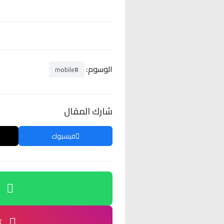
الوسوم:
#mobile
شارك المقال
فيسبوك
ت