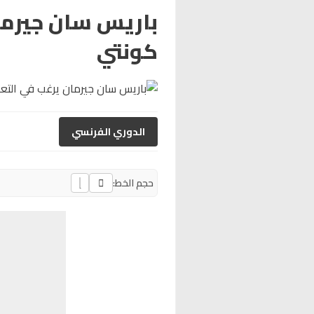
باريس سان جيرما
كونتي
الدوري الفرنسي
حجم الخط: