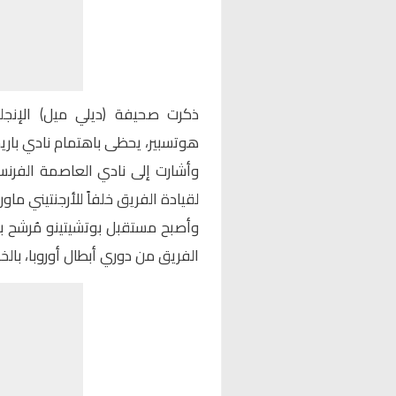
ذكرت صحيفة (ديلي ميل) الإنجلي
هوتسبير، يحظى باهتمام نادي بار
وأشارت إلى نادي العاصمة الفرنس
لقيادة الفريق خلفاً للأرجنتيني ما
وأصبح مستقبل بوتشيتينو مُرشح ب
الفريق من دوري أبطال أوروبا، بالخ