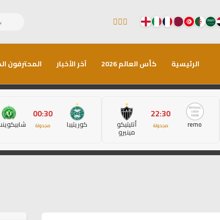
الرئيسية
كأس العالم 2026
آخر الأخبار
المحترفون الم
00:30
22:30
remo
أتليتيكو
كوريتيبا
شابيكوين
مجدولة
مجدولة
مينيرو