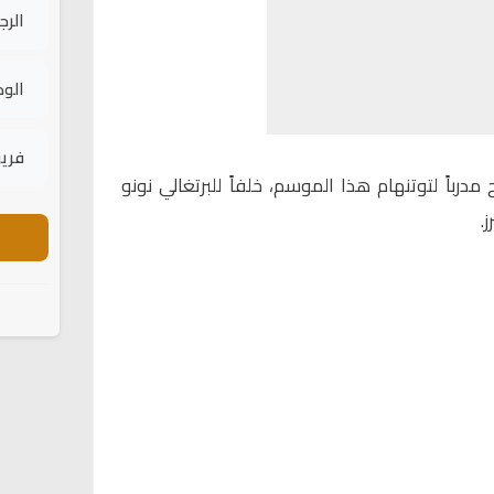
الرج
الود
فريق
مدرباً لتوتنهام هذا الموسم، خلفاً للبرتغالي نونو
.