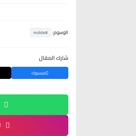
الوسوم:
#mobile
شارك المقال
فيسبوك
ت