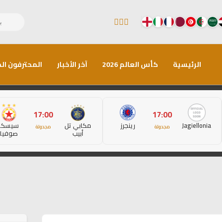
الرئيسية
كأس العالم 2026
آخر الأخبار
المحترفون الم
17:00
17:00
Jagiellonia
رينجرز
مكابي تل
سيسكا
مجدولة
مجدولة
أبيب
صوفيا