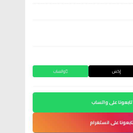
إكس
واتساب
تابعونا على واتساب
ابعونا على انستغرام