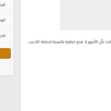
الرج
الود
فريق
دت بأن الأمور لا تبدو خطيرة بالنسبة لاصابة اللاعب.