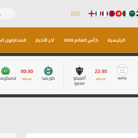
الرئيسية
كأس العالم 2026
آخر الأخبار
المحترفون الم
00:30
22:30
remo
أتليتيكو
كوريتيبا
شابيكوين
مجدولة
مجدولة
مينيرو