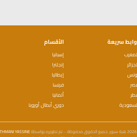
وابط سريعة
الأقسام
لمغرب
إسبانيا
جزائر
إنجلترا
ونس
إيطاليا
صر
فرنسا
طر
ألمانيا
لسعودية
دوري أبطال أوروبا
بواسطة
THMANI YASSINE