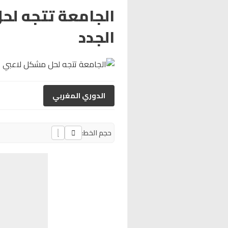
الجامعة تتجه لح
الجدد
الدوري المغربي
حجم الخط: