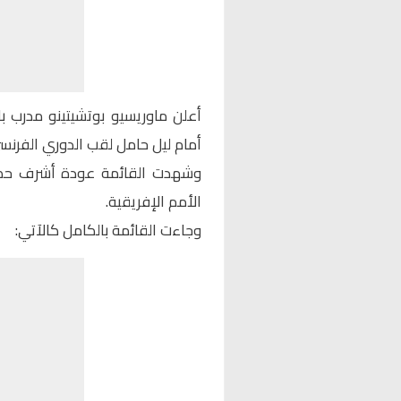
أعلن ماوريسيو بوتشيتينو مدرب 
أمام ليل حامل لقب الدوري الفرنس
وشهدت القائمة عودة أشرف حك
الأمم الإفريقية.
وجاءت القائمة بالكامل كالآتي: