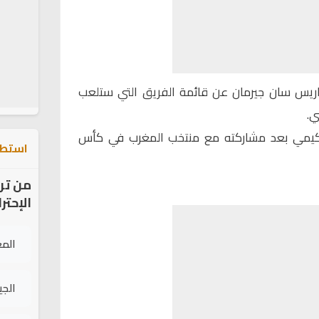
باريس سان جيرمان عن قائمة الفريق التي ستلعب
ي.
يمي بعد مشاركته مع منتخب المغرب في كأس
استطل
من تر
الإحتر
الم
الج