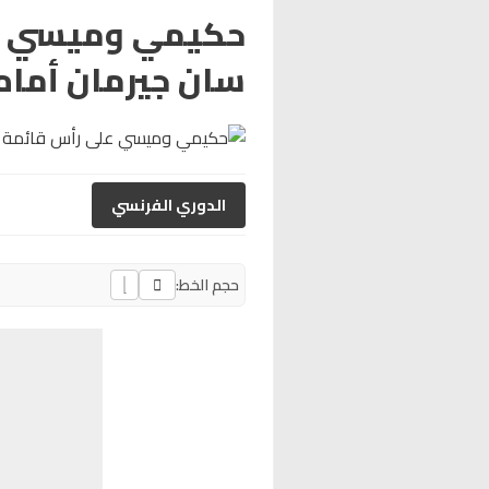
حكيمي وميسي عل
سان جيرمان أمام
الدوري الفرنسي
حجم الخط: