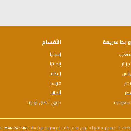
وابط سريعة
الأقسام
لمغرب
إسبانيا
جزائر
إنجلترا
ونس
إيطاليا
صر
فرنسا
طر
ألمانيا
لسعودية
دوري أبطال أوروبا
بواسطة
THMANI YASSINE