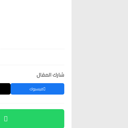
شارك المقال
فيسبوك