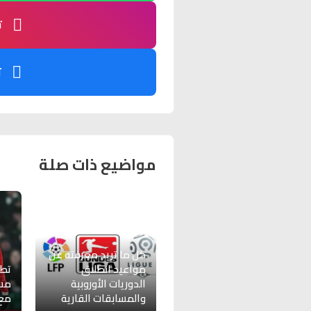
ت
ت
مواضيع ذات صلة
كل ما تريد معرفته عن
مواعيد انطلاق
تط
الدوريات الأوروبية
مست
والمسابقات القارية
مع 