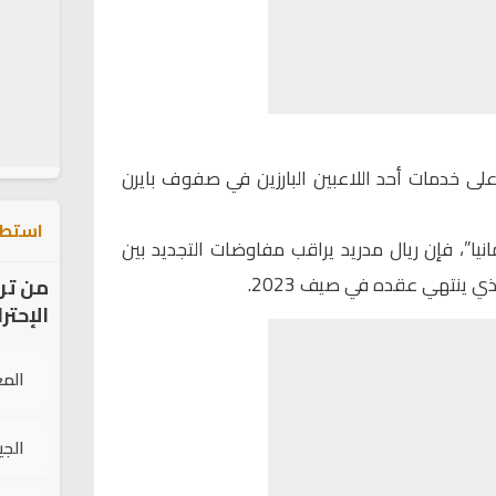
ى خدمات أحد اللاعبين البارزين في صفوف بايرن
استطل
يا”، فإن ريال مدريد يراقب مفاوضات التجديد بين
ذي ينتهي عقده في صيف 2023.
من تر
الإحتر
الم
الج