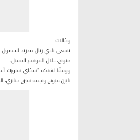
وكالات
يسعى نادي ريال مدريد للحصول عل
ميونخ، خلال الموسم المقبل.
ووفقًا لشبكة “سكاي سبورت ألمان
بايرن ميونخ ونجمه سيرج جنابري، ال