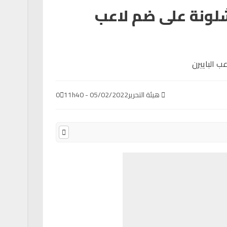
شلونة على ضم لاعب
هيئة التحرير
05/02/2022 - 11h40
0