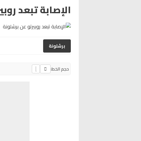
الإصابة تبعد روبي
برشلونة
حجم الخط: