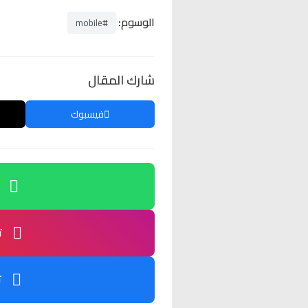
الوسوم:
#mobile
شارك المقال
فيسبوك
ت
ت