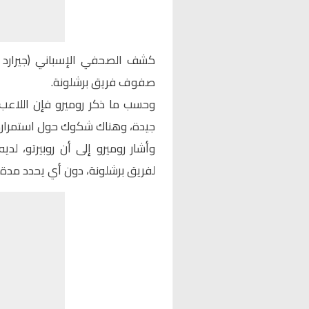
كشف الصحفي الإسباني (جيرارد ر
صفوف فريق برشلونة.
وحسب ما ذكر روميرو فإن اللاعب
جيدة، وهناك شكوك حول استمراره 
وأشار روميرو إلى أن روبيرتو، لد
لفريق برشلونة، دون أي يحدد مدة ا