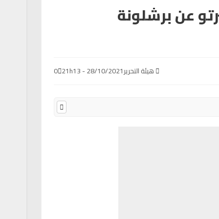
رتو عن برشلونة
هيئة التحرير
28/10/2021 - 21h13
0