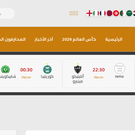
الرئيسية
كأس العالم 2026
آخر الأخبار
المحترفون الم
00:30
22:30
remo
أتليتيكو
كوريتيبا
شابيكوين
مجدولة
مجدولة
مينيرو