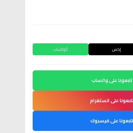
إكس
واتساب
تابعونا على واتساب
ابعونا على انستغرام
ابعونا على فيسبوك