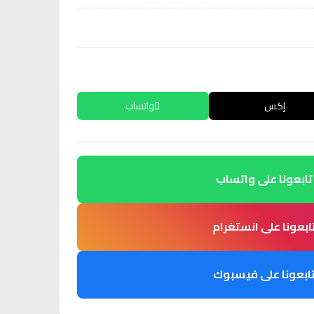
إكس
واتساب
تابعونا على واتساب
ابعونا على انستغرام
ابعونا على فيسبوك