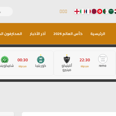
الرئيسية
كأس العالم 2026
آخر الأخبار
المحترفون الم
00:30
22:30
remo
أتليتيكو
كوريتيبا
شابيكوين
مجدولة
مجدولة
مينيرو