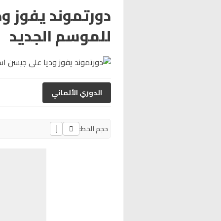
دورتموند يفوز و
للموسم الجديد
الدوري الألماني
حجم الخط: