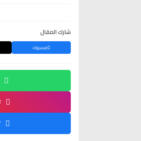
شارك المقال
فيسبوك
ت
ت