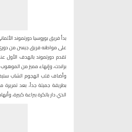
بدأ فريق بوروسيا دورتموند الألماني
على مواطنه فريق جيسن من دوري الدرجة
براندت، وإنهاء مميز من الموهوب 
وأضاف قلب الهجوم الشاب ستيفن
بطريقة جميلة جداً، بعد تمريرة 
الذي دار بالكرة ببراعة كبيرة، وأنها