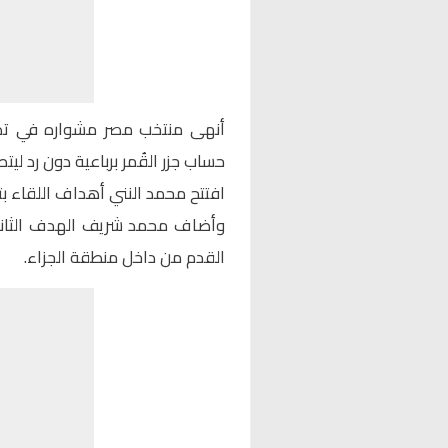
حساب جزر القُمر برباعية دون رد لي
افتتح محمد النني أهداف اللقاء بت
القدم من داخل منطقة الجزاء.