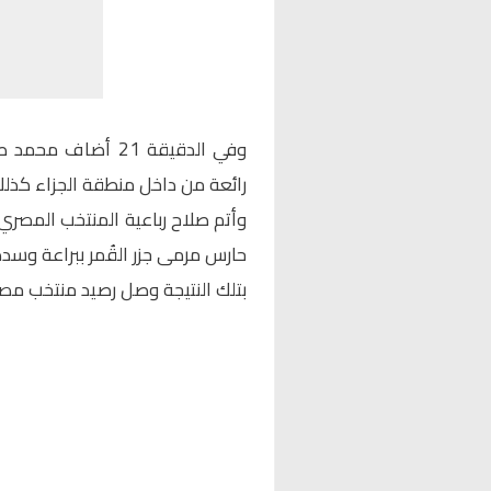
وفي الدقيقة 21 أض
رائعة من داخل منطقة الجزاء كذلك
حارس مرمى جزر القُمر ببراعة وسدد
بتلك النتيجة وصل رصيد منتخب مصر إلى 12 نقطة يتصدر بهم المجموع