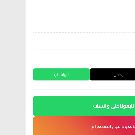
إكس
واتساب
تابعونا على واتساب
ابعونا على انستغرام