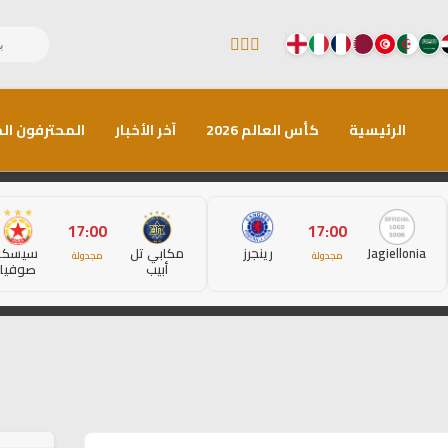
الرئيسية
كأس العالم 2026
آخر الأخبار
المحترفون الم
17:00
17:00
Jagiellonia
رينجرز
مكابي تل
سيسكا
مجدولة
مجدولة
أبيب
صوفيا