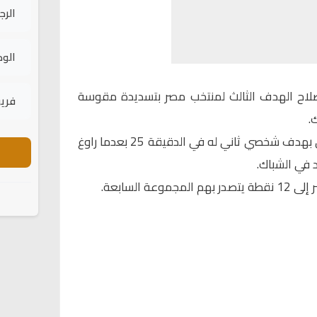
الرج
الود
اف محمد صلاح الهدف الثالث لمنتخب مصر بتسديدة مقوسة
فريق
.
وأتم صلاح رباعية المنتخب المصري بهدف شخصي ثاني له في الدقيقة 25 بعدما راوغ
 في الشباك.
ة السابعة.