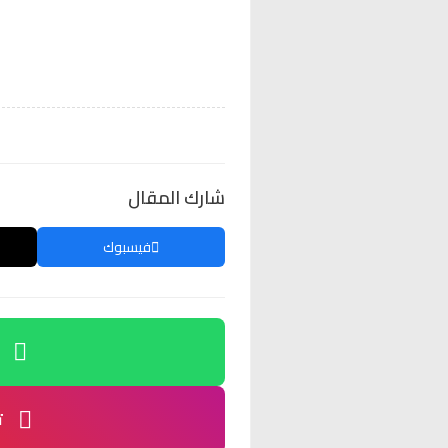
شارك المقال
فيسبوك
ت