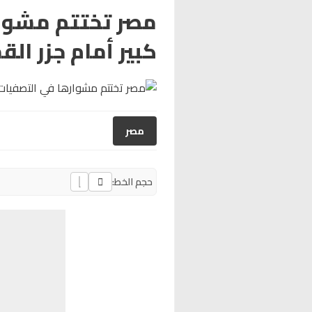
مصر تختتم مشوار
كبير أمام جزر الق
مصر
حجم الخط: