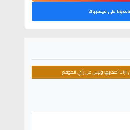
ابعونا على فيسبوك
عن آراء أصحابها وليس عن رأي الموقع