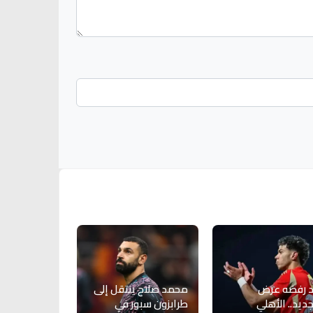
د رفضه عرض
محمد صلاح ينتقل إلى
جديد.. الأهلي
طرابزون سبور في